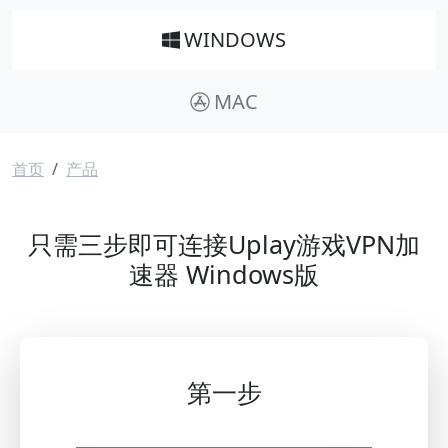
WINDOWS
MAC
面包屑
首页
产品
只需三步即可连接Uplay游戏VPN加
速器 Windows版
第一步