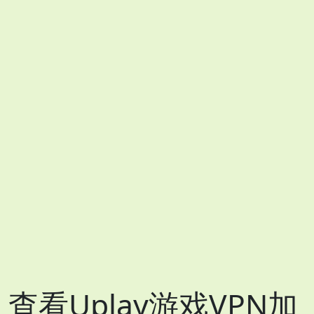
查看Uplay游戏VPN加